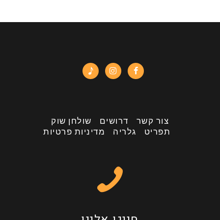
י
ו
ת
צור קשר
דרושים
שולחן שוק
תפריט
גלריה
מדיניות פרטיות
חייגו אלינו